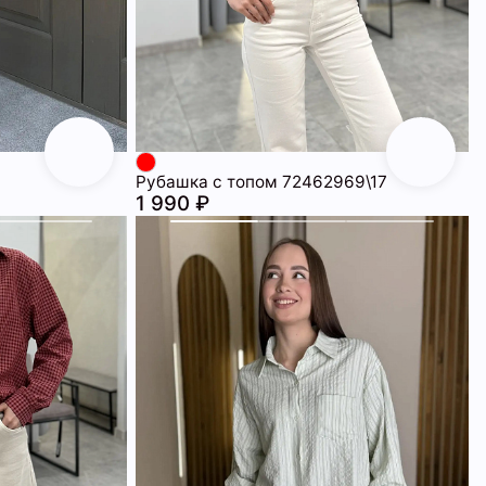
Рубашка с топом 72462969\17
1 990 ₽