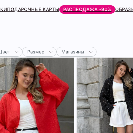
РКИ
ПОДАРОЧНЫЕ КАРТЫ
РАСПРОДАЖА -90%
ОБРАЗ
Цвет
Размер
Магазины