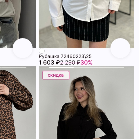
Рубашка 72460223\25
1 603 ₽
2 290 ₽
30%
скидка