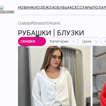
НОВИНКИ
ОДЕЖДА
ОБУВЬ
АКСЕССУАРЫ
ПОДА
Главная
Каталог
Одежда
РУБАШКИ | БЛУЗКИ
Категории
Цена
СКИДКИ