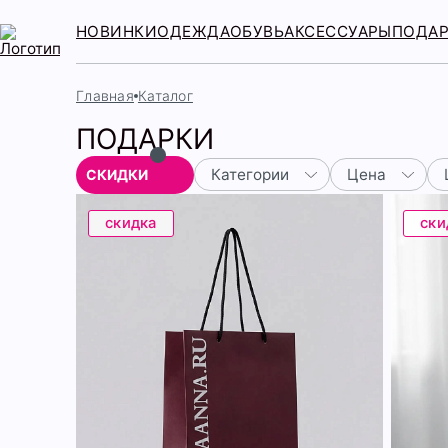
НОВИНКИ
ОДЕЖДА
ОБУВЬ
АКСЕССУАРЫ
ПОДА
Главная
Каталог
ПОДАРКИ
Категории
Цена
СКИДКИ
скидка
ски