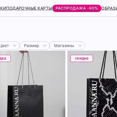
РКИ
ПОДАРОЧНЫЕ КАРТЫ
РАСПРОДАЖА -90%
ОБРАЗ
Цвет
Размер
Магазины
дка
скидка