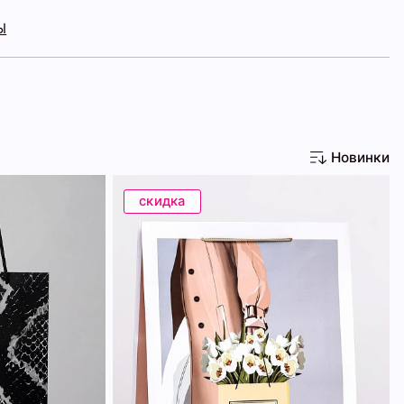
Ы
Новинки
скидка