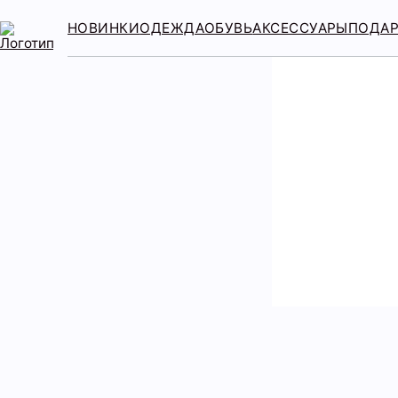
НОВИНКИ
ОДЕЖДА
ОБУВЬ
АКСЕССУАРЫ
ПОДА