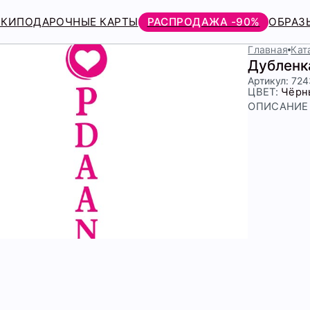
РКИ
ПОДАРОЧНЫЕ КАРТЫ
РАСПРОДАЖА -90%
ОБРАЗ
Главная
Кат
Дубленк
Артикул: 72
ЦВЕТ:
Чёрн
ОПИСАНИЕ