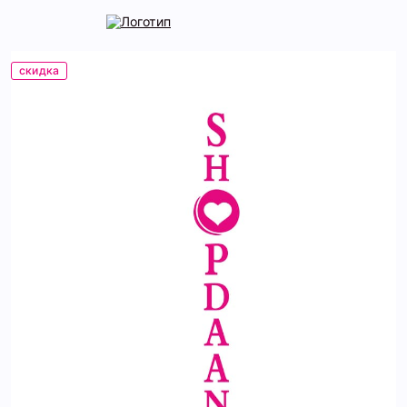
скидка