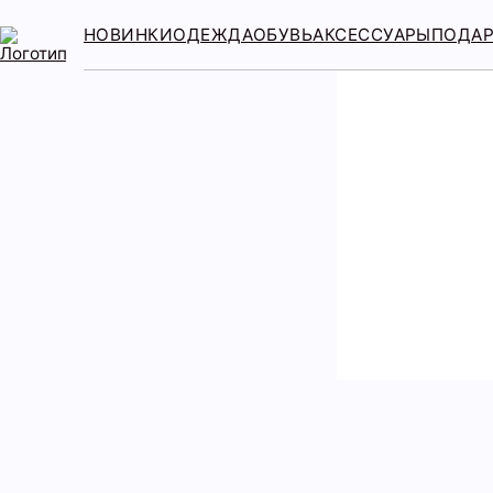
НОВИНКИ
ОДЕЖДА
ОБУВЬ
АКСЕССУАРЫ
ПОДА