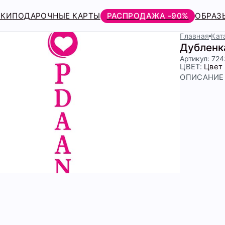
РКИ
ПОДАРОЧНЫЕ КАРТЫ
РАСПРОДАЖА -90%
ОБРАЗ
Главная
Кат
Дубленк
Артикул: 72
ЦВЕТ:
Цвет
ОПИСАНИЕ