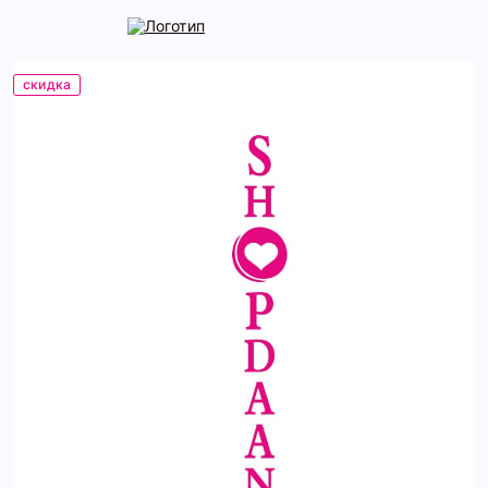
скидка