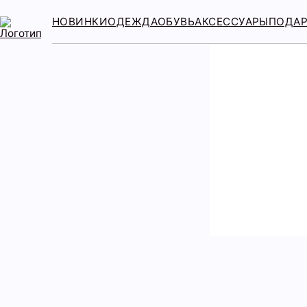
НОВИНКИ
ОДЕЖДА
ОБУВЬ
АКСЕССУАРЫ
ПОДА