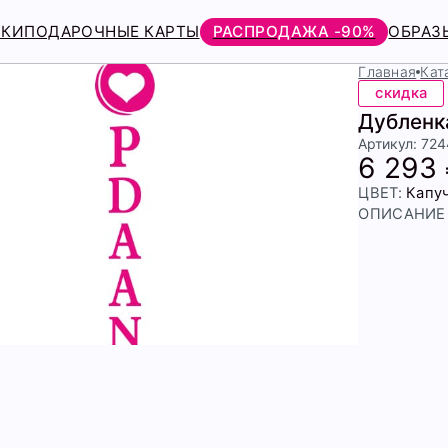
РКИ
ПОДАРОЧНЫЕ КАРТЫ
РАСПРОДАЖА -90%
ОБРАЗ
Главная
Кат
скидка
Дубленк
Артикул: 72
6 293
ЦВЕТ:
Капу
ОПИСАНИЕ