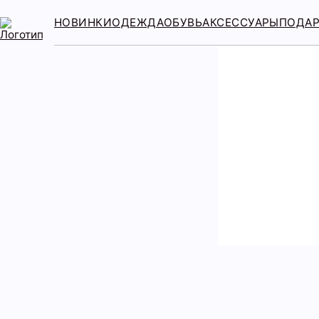
НОВИНКИ
ОДЕЖДА
ОБУВЬ
АКСЕССУАРЫ
ПОДА