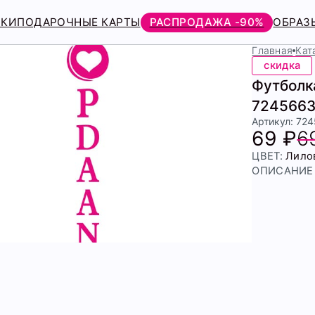
РКИ
ПОДАРОЧНЫЕ КАРТЫ
РАСПРОДАЖА -90%
ОБРАЗ
Главная
Кат
скидка
Футболка
7245663
Артикул: 72
69 ₽
6
ЦВЕТ:
Лило
ОПИСАНИЕ