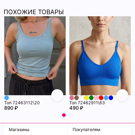
ПОХОЖИЕ ТОВАРЫ
Топ 72463112\20
Топ 72462911\63
890 ₽
490 ₽
Магазины
Покупателям