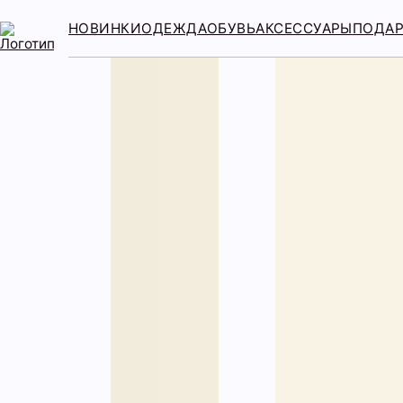
НОВИНКИ
ОДЕЖДА
ОБУВЬ
АКСЕССУАРЫ
ПОДА