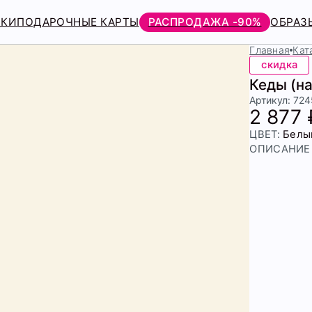
РКИ
ПОДАРОЧНЫЕ КАРТЫ
РАСПРОДАЖА -90%
ОБРАЗ
Главная
Кат
скидка
Кеды (н
Артикул: 72
2 877 
ЦВЕТ:
Белы
ОПИСАНИЕ