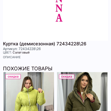
Куртка (демисезонная) 72434228\26
Артикул: 72434228\26
ЦВЕТ:
Салатовый
ОПИСАНИЕ
ПОХОЖИЕ ТОВАРЫ
скидка
скидка