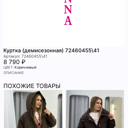
Куртка (демисезонная) 72460455\41
Артикул: 72460455\41
8 790 ₽
ЦВЕТ:
Коричневый
ОПИСАНИЕ
ПОХОЖИЕ ТОВАРЫ