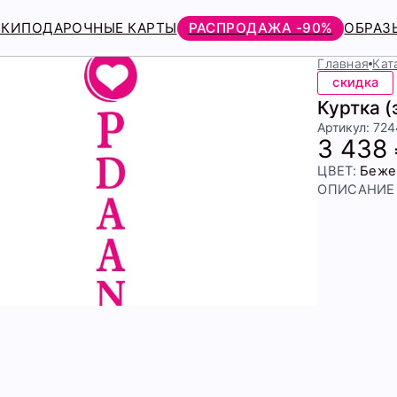
РКИ
ПОДАРОЧНЫЕ КАРТЫ
РАСПРОДАЖА -90%
ОБРАЗ
Главная
Кат
скидка
Куртка 
Артикул: 72
3 438
ЦВЕТ:
Беже
ОПИСАНИЕ