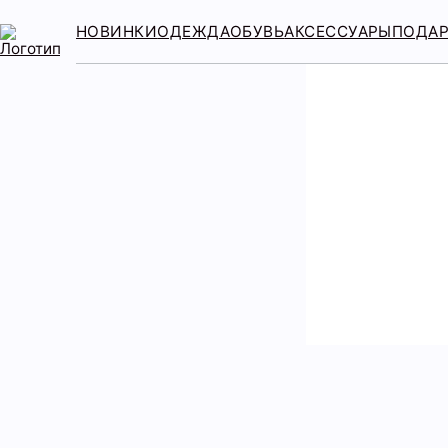
НОВИНКИ
ОДЕЖДА
ОБУВЬ
АКСЕССУАРЫ
ПОДА