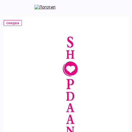
скидка