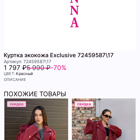
Куртка экокожа Exclusive 72459587\17
Артикул: 72459587\17
1 797 ₽
5 990 ₽
-70%
ЦВЕТ:
Красный
ОПИСАНИЕ
ПОХОЖИЕ ТОВАРЫ
скидка
скидка