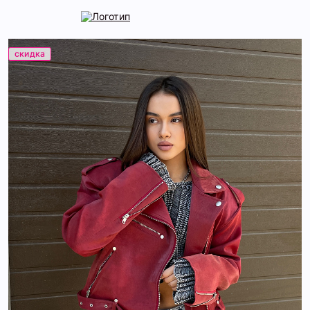
скидка