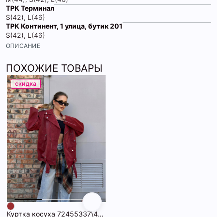
ТРК Терминал
S(42), L(46)
ТРК Континент, 1 улица, бутик 201
S(42), L(46)
ОПИСАНИЕ
ПОХОЖИЕ ТОВАРЫ
скидка
Куртка косуха 72455337\432