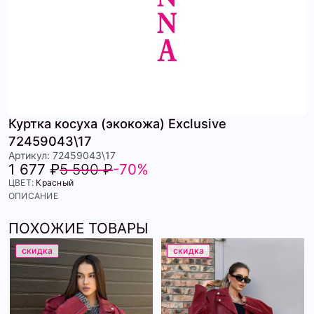
Куртка косуха (экокожа) Exclusive
72459043\17
Артикул: 72459043\17
1 677 ₽
5 590 ₽
-70%
ЦВЕТ:
Красный
ОПИСАНИЕ
ПОХОЖИЕ ТОВАРЫ
скидка
скидка