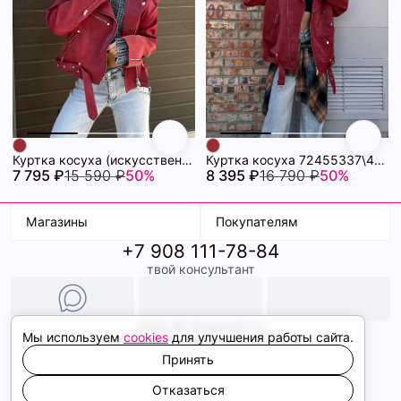
Куртка косуха (искусственная кожа) 72455340\432
Куртка косуха 72455337\432
7 795 ₽
15 590 ₽
50%
8 395 ₽
16 790 ₽
50%
Магазины
Покупателям
+7 908 111-78-84
К. Маркса, 18
Доставка
твой консультант
Ленина, 15
Условия оплаты
ТК Терминал
Обмен и возврат
ТРК Континент
Подарочные карты
Образы
2026 © ShopDaAnna
Мы используем
cookies
для улучшения работы сайта.
Политика конфиденциальности
Соглашение cookie
Принять
Сайт создали
Отказаться