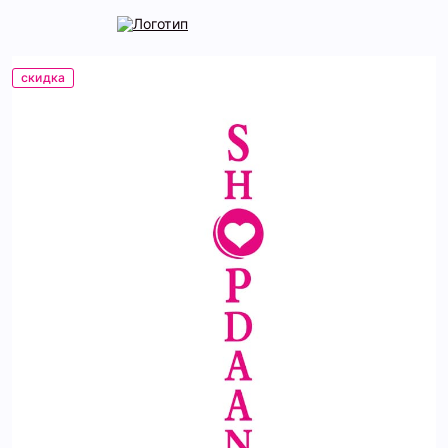
скидка