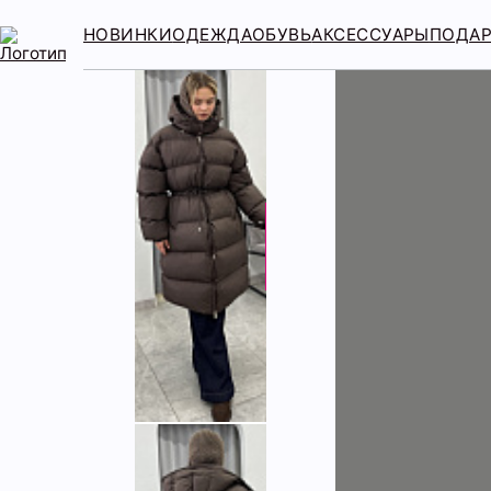
НОВИНКИ
ОДЕЖДА
ОБУВЬ
АКСЕССУАРЫ
ПОДА