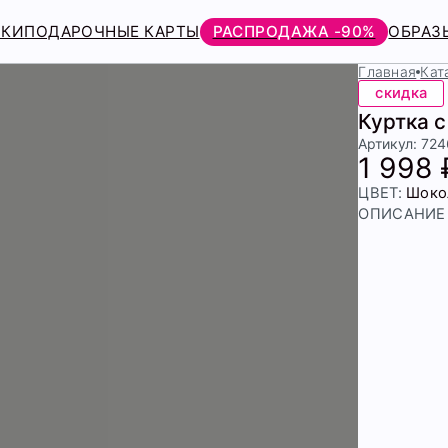
РКИ
ПОДАРОЧНЫЕ КАРТЫ
РАСПРОДАЖА -90%
ОБРАЗ
Главная
Кат
скидка
Куртка 
Артикул: 72
1 998 
ЦВЕТ:
Шоко
ОПИСАНИЕ