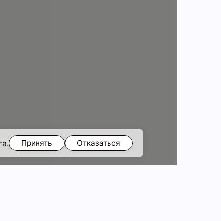
та.
Принять
Отказаться