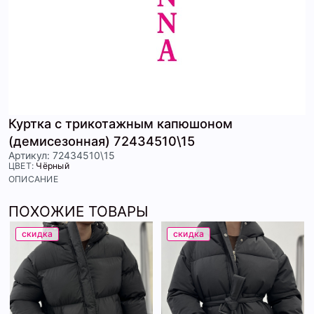
Куртка с трикотажным капюшоном
(демисезонная) 72434510\15
Артикул: 72434510\15
ЦВЕТ:
Чёрный
ОПИСАНИЕ
ПОХОЖИЕ ТОВАРЫ
скидка
скидка