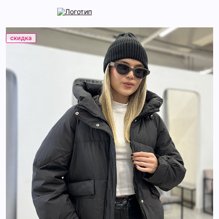
скидка