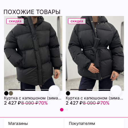
ПОХОЖИЕ ТОВАРЫ
скидка
скидка
Куртка с капюшоном (зима) 72460880\15
Куртка с капюшоном (зима) 72460878\15
2 427 ₽
8 090 ₽
70%
2 427 ₽
8 090 ₽
70%
Магазины
Покупателям