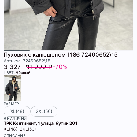
Пуховик с капюшоном 1186 72460652\15
Артикул: 72460652\15
3 327 ₽
11 090 ₽
-70%
ЦВЕТ:
Чёрный
РАЗМЕР
XL(48)
2XL(50)
В НАЛИЧИИ
ТРК Континент, 1 улица, бутик 201
XL(48), 2XL(50)
ОПИСАНИЕ