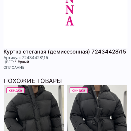
Куртка стеганая (демисезонная) 72434428\15
Артикул: 72434428\15
ЦВЕТ:
Чёрный
ОПИСАНИЕ
ПОХОЖИЕ ТОВАРЫ
скидка
скидка