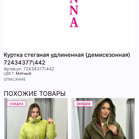
Куртка стеганая удлиненная (демисезонная)
72434377\442
Артикул: 72434377\442
ЦВЕТ:
Мятный
ОПИСАНИЕ
ПОХОЖИЕ ТОВАРЫ
скидка
скидка