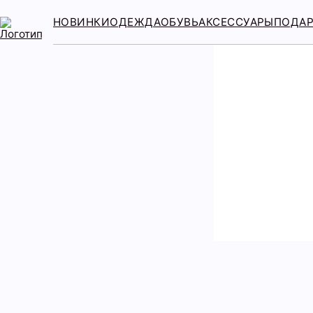
НОВИНКИ
ОДЕЖДА
ОБУВЬ
АКСЕССУАРЫ
ПОДА