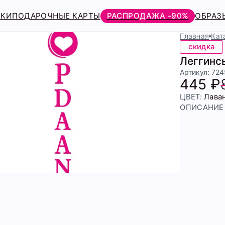
РКИ
ПОДАРОЧНЫЕ КАРТЫ
РАСПРОДАЖА -90%
ОБРАЗ
Главная
Кат
скидка
Леггинс
Артикул: 72
445 ₽
ЦВЕТ:
Лава
ОПИСАНИЕ