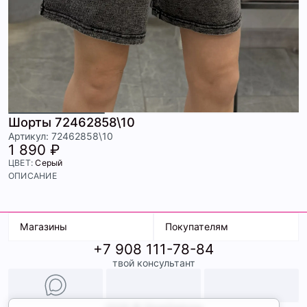
Шорты 72462858\10
Артикул: 72462858\10
1 890 ₽
ЦВЕТ:
Серый
ОПИСАНИЕ
Магазины
Покупателям
+7 908 111-78-84
К. Маркса, 18
Доставка
твой консультант
Ленина, 15
Условия оплаты
ТК Терминал
Обмен и возврат
ТРК Континент
Подарочные карты
Образы