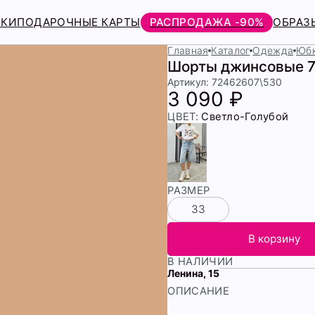
РКИ
ПОДАРОЧНЫЕ КАРТЫ
РАСПРОДАЖА -90%
ОБРАЗ
Главная
Каталог
Одежда
Юбк
Шорты джинсовые 
Артикул: 72462607\530
3 090 ₽
ЦВЕТ:
Светло-Голубой
РАЗМЕР
33
В корзину
В НАЛИЧИИ
Ленина, 15
ОПИСАНИЕ