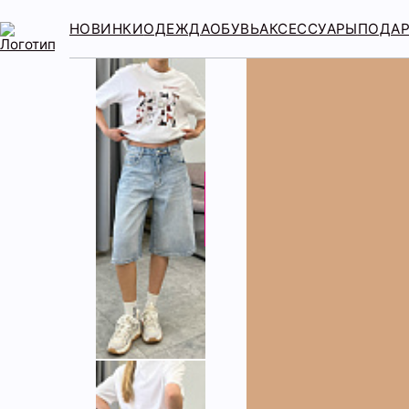
НОВИНКИ
ОДЕЖДА
ОБУВЬ
АКСЕССУАРЫ
ПОДА