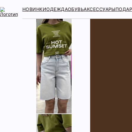
НОВИНКИ
ОДЕЖДА
ОБУВЬ
АКСЕССУАРЫ
ПОДА