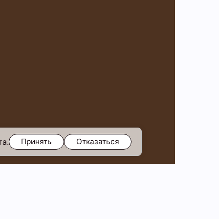
та.
Принять
Отказаться