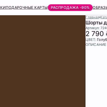
РКИ
ПОДАРОЧНЫЕ КАРТЫ
РАСПРОДАЖА -90%
ОБРАЗ
Главная
Кат
Шорты д
Артикул: 72
2 790
ЦВЕТ:
Голу
ОПИСАНИЕ