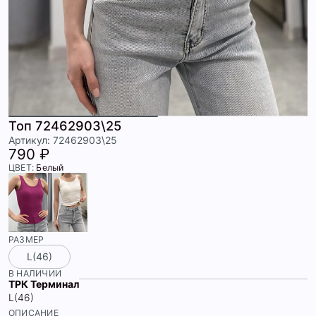
Топ 72462903\25
Артикул: 72462903\25
790 ₽
ЦВЕТ:
Белый
РАЗМЕР
L(46)
В НАЛИЧИИ
ТРК Терминал
L(46)
ОПИСАНИЕ