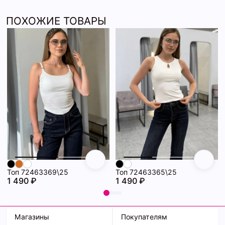
ПОХОЖИЕ ТОВАРЫ
Топ 72463369\25
Топ 72463365\25
1 490 ₽
1 490 ₽
Магазины
Покупателям