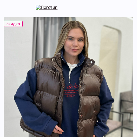
скидка