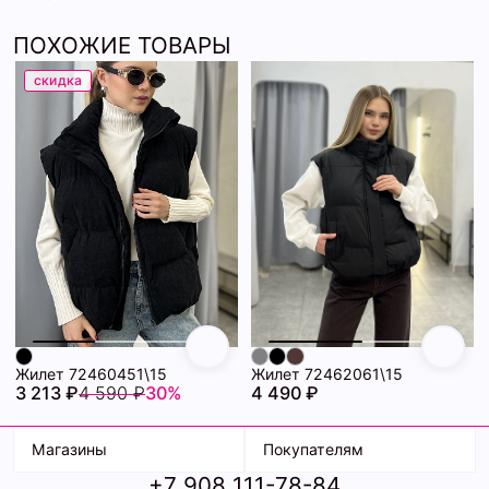
ПОХОЖИЕ ТОВАРЫ
скидка
Жилет 72460451\15
Жилет 72462061\15
3 213 ₽
4 590 ₽
30%
4 490 ₽
Магазины
Покупателям
+7 908 111-78-84