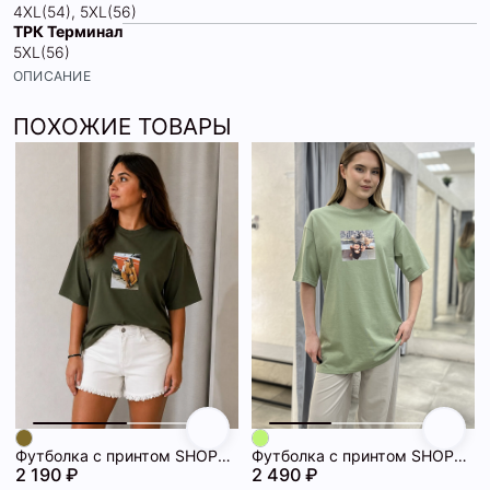
4XL(54), 5XL(56)
ТРК Терминал
5XL(56)
ОПИСАНИЕ
ПОХОЖИЕ ТОВАРЫ
Футболка с принтом SHOPDAANNA 72463092\709
Футболка с принтом SHOPDAANNA 72462871\805
2 190 ₽
2 490 ₽