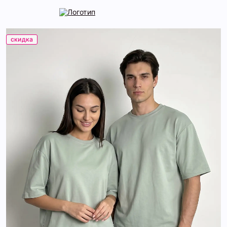
скидка