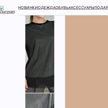
НОВИНКИ
ОДЕЖДА
ОБУВЬ
АКСЕССУАРЫ
ПОДА