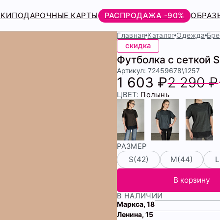
РКИ
ПОДАРОЧНЫЕ КАРТЫ
РАСПРОДАЖА -90%
ОБРАЗ
Главная
Каталог
Одежда
Бре
скидка
Футболка с сеткой
Артикул: 72459678\1257
1 603 ₽
2 290 ₽
ЦВЕТ:
Полынь
РАЗМЕР
S(42)
М(44)
L
В корзину
В НАЛИЧИИ
Маркса, 18
Ленина, 15