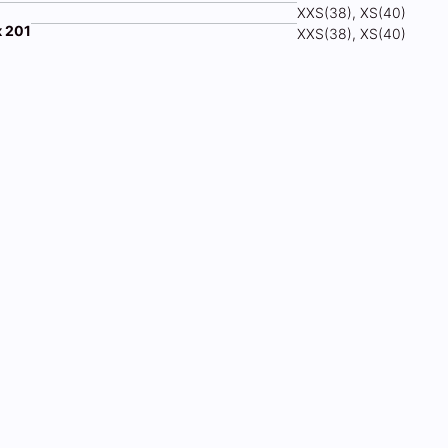
XXS(38), XS(40)
к 201
XXS(38), XS(40)