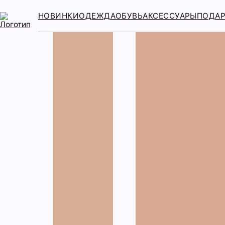
НОВИНКИ
ОДЕЖДА
ОБУВЬ
АКСЕССУАРЫ
ПОДА