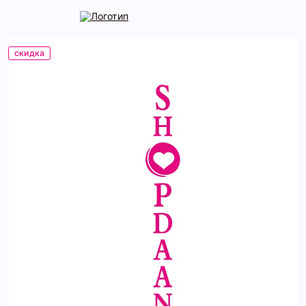
скидка