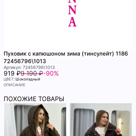
Пуховик с капюшоном зима (тинсулейт) 1186
72456796\1013
Артикул: 72456796\1013
919 ₽
9 190 ₽
-90%
ЦВЕТ:
Шоколадный
ОПИСАНИЕ
ПОХОЖИЕ ТОВАРЫ