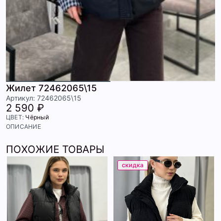
Жилет 72462065\15
Артикул: 72462065\15
2 590 ₽
ЦВЕТ:
Чёрный
ОПИСАНИЕ
ПОХОЖИЕ ТОВАРЫ
скидка