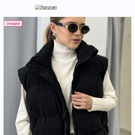
скидка