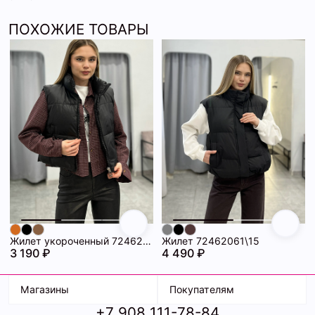
ПОХОЖИЕ ТОВАРЫ
Жилет укороченный 72462060\15
Жилет 72462061\15
3 190 ₽
4 490 ₽
Магазины
Покупателям
+7 908 111-78-84