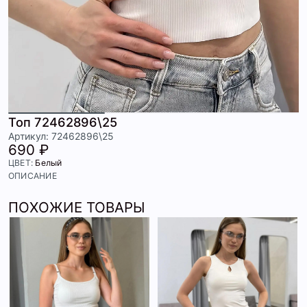
Топ 72462896\25
Артикул: 72462896\25
690 ₽
ЦВЕТ:
Белый
ОПИСАНИЕ
ПОХОЖИЕ ТОВАРЫ