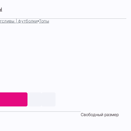
Ы
гсливы | футболки
Топы
Свободный размер