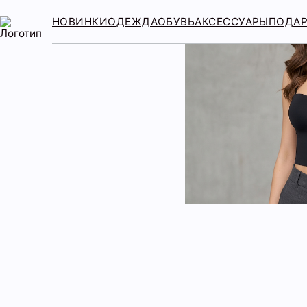
НОВИНКИ
ОДЕЖДА
ОБУВЬ
АКСЕССУАРЫ
ПОДА