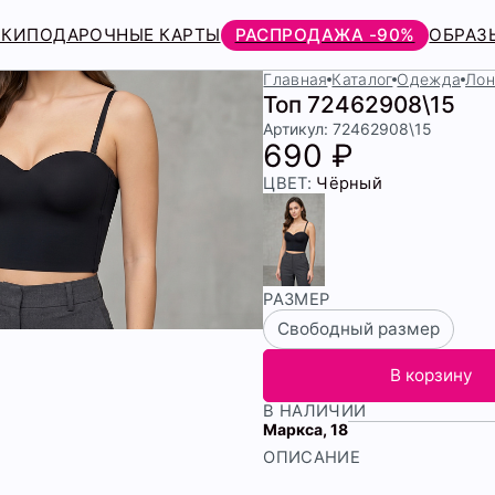
РКИ
ПОДАРОЧНЫЕ КАРТЫ
РАСПРОДАЖА -90%
ОБРАЗ
Главная
Каталог
Одежда
Лон
Топ 72462908\15
Артикул: 72462908\15
690 ₽
ЦВЕТ:
Чёрный
РАЗМЕР
Свободный размер
В корзину
В НАЛИЧИИ
Маркса, 18
ОПИСАНИЕ